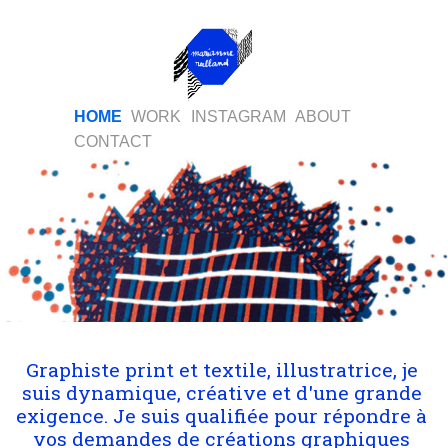
HOME
WORK
INSTAGRAM
ABOUT
CONTACT
Graphiste print et textile, illustratrice, je 
suis dynamique, créative et d'une grande 
exigence. Je suis qualifiée pour répondre à 
vos demandes de créations graphiques 