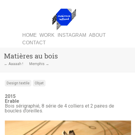
HOME
WORK
INSTAGRAM
ABOUT
CONTACT
Matières au bois
← Aaaaah !
Memphis →
Design textile
Objet
2015
Erable
Bois sérigraphié, 8 série de 4 colliers et 2 paires de
boucles d’oreilles.