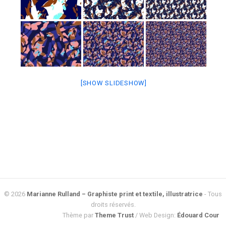
[SHOW SLIDESHOW]
© 2026
Marianne Rulland – Graphiste print et textile, illustratrice
- Tous
droits réservés.
Thème par
Theme Trust
/ Web Design:
Édouard Cour