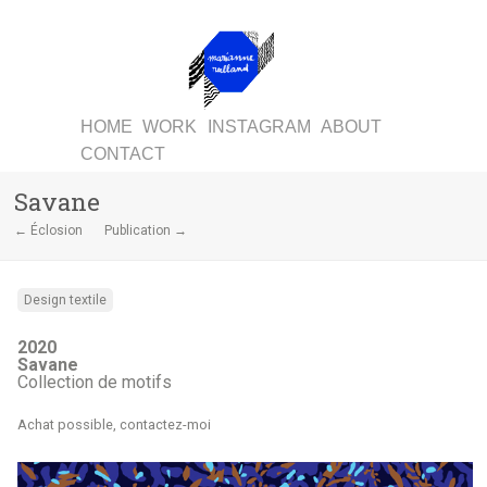
HOME
WORK
INSTAGRAM
ABOUT
CONTACT
Savane
← Éclosion
Publication →
Design textile
2020
Savane
Collection de motifs
Achat possible, contactez-moi